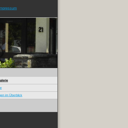
Impressum
alerie
te
gen im Überblick