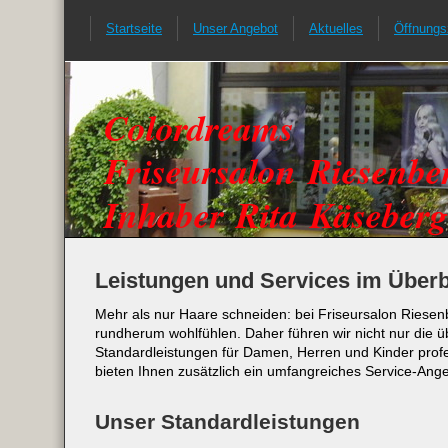
Startseite
Unser Angebot
Aktuelles
Öffnungs
Colordreams
Friseursalon Riesenbe
Inhaber Rita Käseberg
Leistungen und Services im Überb
Mehr als nur Haare schneiden: bei Friseursalon Riesenb
rundherum wohlfühlen. Daher führen wir nicht nur die ü
Standardleistungen für Damen, Herren und Kinder profe
bieten Ihnen zusätzlich ein umfangreiches Service-Ange
Unser Standardleistungen